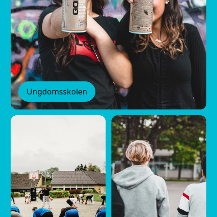
Ungdomsskolen