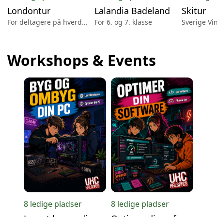
Londontur
Lalandia Badeland
Skitur
For deltagere på hverdagsengelsk
For 6. og 7. klasse
Sverige Vi
Workshops & Events
8 ledige pladser
8 ledige pladser