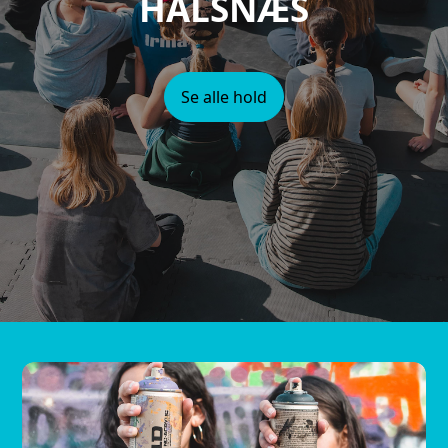
HALSNÆS
Se alle hold