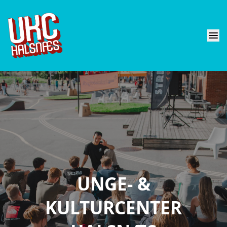
menu
UNGE- &
KULTURCENTER